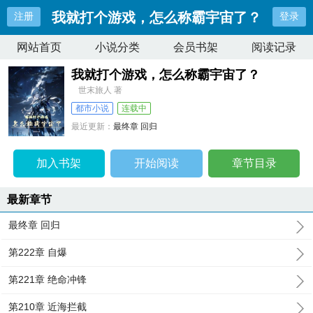
我就打个游戏，怎么称霸宇宙了？
注册
登录
网站首页
小说分类
会员书架
阅读记录
我就打个游戏，怎么称霸宇宙了？
世末旅人 著
都市小说
连载中
最近更新：
最终章 回归
更新时间：
2024-08-03 00:06:55
加入书架
开始阅读
章节目录
最新章节
最终章 回归
第222章 自爆
第221章 绝命冲锋
第210章 近海拦截