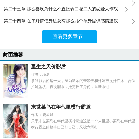
第二十三章 那么喜欢为什么不直接表白呢二人的恋爱大作战
第二十四章 在每对情侣身边总有那么几个单身提供感情建议
查看更多章节...
封面推荐
重生之天价影后
作者：瑾夏
拿到影后的这一天，身为影帝的未婚夫和妹妹被捉奸在床，合伙
推她坠楼。再次醒来，她更换了身份，重新来过。...
末世菜鸟在年代里横行霸道
作者：繁星旭
关于末世菜鸟在年代里横行霸道这是一个末世里小菜鸟在年代里
横行霸道的故事自己打自己，又被六哥打...