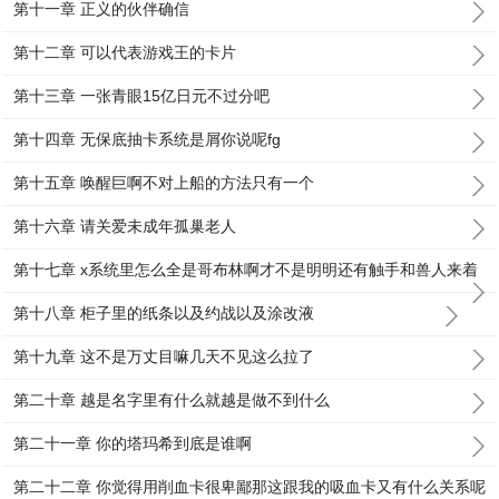
第十一章 正义的伙伴确信
第十二章 可以代表游戏王的卡片
第十三章 一张青眼15亿日元不过分吧
第十四章 无保底抽卡系统是屑你说呢fg
第十五章 唤醒巨啊不对上船的方法只有一个
第十六章 请关爱未成年孤巢老人
第十七章 x系统里怎么全是哥布林啊才不是明明还有触手和兽人来着
第十八章 柜子里的纸条以及约战以及涂改液
第十九章 这不是万丈目嘛几天不见这么拉了
第二十章 越是名字里有什么就越是做不到什么
第二十一章 你的塔玛希到底是谁啊
第二十二章 你觉得用削血卡很卑鄙那这跟我的吸血卡又有什么关系呢