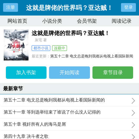
这就是牌佬的世界吗？亚达贼！
注册
登录
网站首页
小说分类
会员书架
阅读记录
这就是牌佬的世界吗？亚达贼！
灰宅 著
都市小说
连载中
最近更新：
第五十二章 电文总是晚到我都从电视上看国际新闻
的
更新时间：
2026-08-11 00:10:08
加入书架
开始阅读
章节目录
最新章节
第五十二章 电文总是晚到我都从电视上看国际新闻的
第五十一章 等到选举结束了谁说了什么没人记得的
第五十章 视奸所有人的海马是屑
第四十九章 决斗者之歌