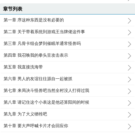
章节列表
第一章 序这种东西是没有必要的
第二章 关于带着系统到游戏王当牌佬这件事
第三章 凡骨卡组会梦到催眠羊通常怪兽吗
第四章 我召唤我的拳头呈攻击表示
第五章 我直接洗海带
第六章 男人的友谊往往源自一起被抓
第七章 来局决斗怪兽吧当然全村没人打得过我
第八章 请记住这个小表这是他还算阳间的时候
第九章 为了大义牺牲吧
第十章 要大声呼喊卡片才会回应你