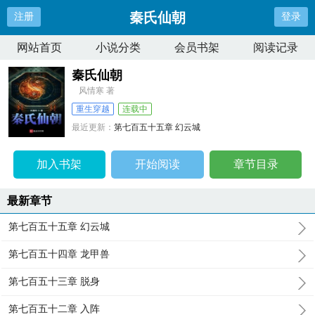
秦氏仙朝
注册
登录
网站首页
小说分类
会员书架
阅读记录
秦氏仙朝
风情寒 著
重生穿越
连载中
最近更新：
第七百五十五章 幻云城
更新时间：
2026-08-06 20:12:28
加入书架
开始阅读
章节目录
最新章节
第七百五十五章 幻云城
第七百五十四章 龙甲兽
第七百五十三章 脱身
第七百五十二章 入阵