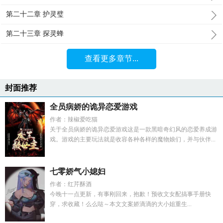
第二十二章 护灵璧
第二十三章 探灵蜂
查看更多章节...
封面推荐
全员病娇的诡异恋爱游戏
作者：辣椒爱吃猫
关于全员病娇的诡异恋爱游戏这是一款黑暗奇幻风的恋爱养成游
戏。游戏的主要玩法就是收容各种各样的魔物娘们，并与伙伴...
七零娇气小媳妇
作者：红芹酥酒
今晚十一点更新，有事刚回来，抱歉！预收文女配搞事手册快
穿，求收藏！么么哒～本文文案娇滴滴的大小姐重生...