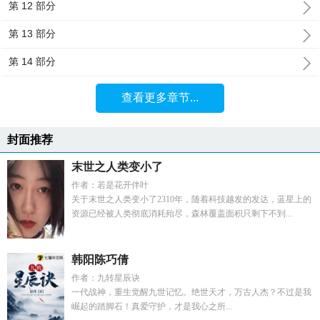
第 12 部分
第 13 部分
第 14 部分
查看更多章节...
封面推荐
末世之人类变小了
作者：若是花开伴叶
关于末世之人类变小了2310年，随着科技越发的发达，蓝星上的
资源已经被人类彻底消耗殆尽，森林覆盖面积只剩下不到...
韩阳陈巧倩
作者：九转星辰诀
一代战神，重生觉醒九世记忆。绝世天才，万古人杰？不过是我
崛起的踏脚石！真爱守护，才是我心之所...