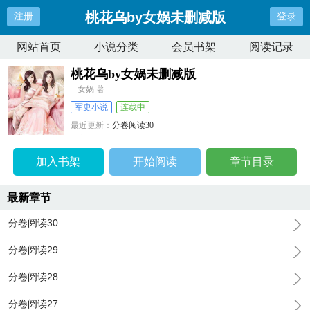
桃花乌by女娲未删减版
注册
登录
网站首页
小说分类
会员书架
阅读记录
桃花乌by女娲未删减版
女娲 著
军史小说
连载中
最近更新：
分卷阅读30
更新时间：
2026-08-08 13:55:59
加入书架
开始阅读
章节目录
最新章节
分卷阅读30
分卷阅读29
分卷阅读28
分卷阅读27