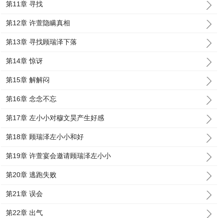
第11章 寻找
第12章 许萱隐瞒真相
第13章 寻找顾瑞泽下落
第14章 惊讶
第15章 解解闷
第16章 念念不忘
第17章 左小小对穆文昊产生好感
第18章 顾瑞泽左小小和好
第19章 许萱宴会邀请顾瑞泽左小小
第20章 逃跑失败
第21章 误会
第22章 出气