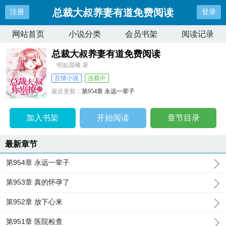
总裁大叔养妻有道免费阅读
注册
登录
网站首页
小说分类
会员书架
阅读记录
总裁大叔养妻有道免费阅读
明如晨曦 著
言情小说
连载中
最近更新：
第954章 永远一辈子
更新时间：
2024-03-20 02:38:24
加入书架
开始阅读
章节目录
最新章节
第954章 永远一辈子
第953章 真的怀孕了
第952章 放下心来
第951章 医院检查