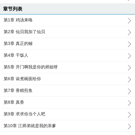
章节列表
第1章 鸡汤来咯
第2章 仙贝我加了仙贝
第3章 真正的鳗
第4章 干饭人
第5章 开门啊我是你的师姐呀
第6章 诶煮碗面给你
第7章 香精煎鱼
第8章 真香
第9章 求求你当个人吧
第10章 江师弟就是我的亲爹