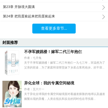
第23章 开脉境大圆满
第24章 把煎蛋捡起来把煎蛋捡起来
查看更多章节...
封面推荐
不孕军嫂跳楼！嫁军二代三年抱仨
作者：七月兔
关于不孕军嫂跳楼！嫁军二代三年抱仨一九七三年，宋温然为了
父亲的前途，为了家庭和谐替堂妹下乡差点客死他乡。好不容...
异化全球：我的专属空间秘境
作者：五六十一
关于异化全球我的专属空间秘境面对着越发膨胀的地球以及越发
频繁出现的异魔，人类在抵抗和反击的同时也在寻找着...