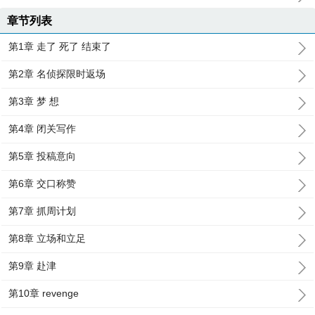
章节列表
第1章 走了 死了 结束了
第2章 名侦探限时返场
第3章 梦 想
第4章 闭关写作
第5章 投稿意向
第6章 交口称赞
第7章 抓周计划
第8章 立场和立足
第9章 赴津
第10章 revenge