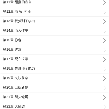
第11章 甜蜜的宣言
第12章 雨 桥 河 伞
第13章 我梦到了李白
第14章 渐入佳境
第15章 你也
第16章 进京
第17章 死亡摇滚
第18章 你没那个能力
第19章 文坛前辈
第20章 出版新规
第21章 胡头蛇尾
第22章 大脑袋