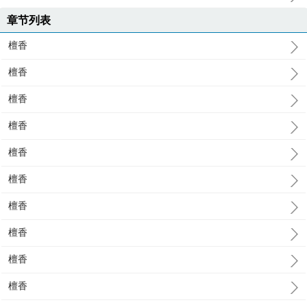
章节列表
檀香
檀香
檀香
檀香
檀香
檀香
檀香
檀香
檀香
檀香