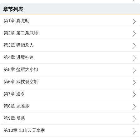
章节列表
第1章 真龙劫
第2章 第二条武脉
第3章 弹指杀人
第4章 进境神速
第5章 盐帮大小姐
第6章 武技裂空斩
第7章 追杀
第8章 龙雀步
第9章 反杀
第10章 出山云天李家