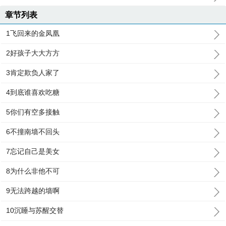
章节列表
1飞回来的金凤凰
2好孩子大大方方
3肯定欺负人家了
4到底谁喜欢吃糖
5你们有空多接触
6不撞南墙不回头
7忘记自己是美女
8为什么非他不可
9无法跨越的墙啊
10沉睡与苏醒交替