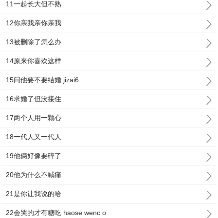
11一起长大但不熟
12你亲我亲你亲我
13被删除了怎么办
14原来你喜欢这样
15问他要不要结婚 jizai6
16求婚了但没接住
17两个人用一颗心
18一代人又一代人
19他俩好像要碎了
20他为什么不喊痛
21是你让我说的哈
22会哭的才有糖吃 haose wenc o