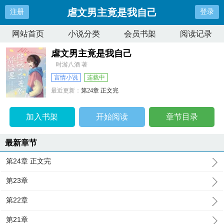
虐文男主竟是我自己
注册
登录
网站首页
小说分类
会员书架
阅读记录
虐文男主竟是我自己
时游八酒 著
言情小说
连载中
最近更新：
第24章 正文完
更新时间：
2023-12-04 21:56:12
加入书架
开始阅读
章节目录
最新章节
第24章 正文完
第23章
第22章
第21章