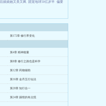
后娘娘她又美又飒
团宠地球50亿岁半
偏要
第172章 修行界变化
第4章 精神能量
第8章 修行之路也是科学
第12章 药物辅助
第16章 金丹五行仙法
第20章 知行合一
第24章 踢馆的有点慌