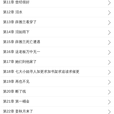
第11章 曾经很好
第12章 泪水
第13章 薛雅兰看穿了
第14章 泪如雨下
第15章 薛雅兰死亡遭遇
第16章 这老板万中无一
第17章 她们到他家了
第18章 七大小姐寻人加更求加书架求追读求催更
第19章 再也不见
第20章 断了线
第21章 第一桶金
第22章 姜秋月来了