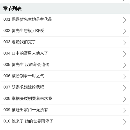
章节列表
001 偶遇贺先生她是替代品
002 贺先生想横刀夺爱
003 退婚我们完了
004 口中的野男人他来了
005 贺先生 没教养会遗传
006 威胁别争一时之气
007 阴谋求婚嫁给我吧
008 掌掴决裂别哭着来求我
009 被赶出家门一无所有
010 他来了 她的世界雨停了