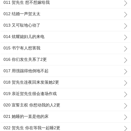
011 贺先生 想不想嫁给我
012 结婚一声贺太太
013 又可耻地心动了
014 炫耀媳妇儿的来电
015 书宁有人想害我
016 你们发生关系了2更
017 用强踹得他倒地不起
018 贺先生连夜回来发落她2更
019 亲近贺先生很会逢场作戏
020 宣誓主权 你想动我的人2更
021 她睡的一直是他的床
022 贺先生 你在等我一起睡2更