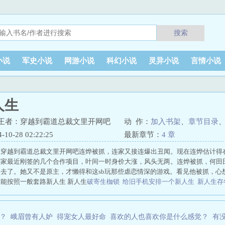
搜索
小说
军史小说
网游小说
科幻小说
灵异小说
言情小说
人生
王者：穿越到霸道总裁文里开网吧
动 作：
加入书架
、
章节目录
0-28 02:22:25
最新章节：
4 章
者穿越到霸道总裁文里开网吧连烨被抓，连家又接连爆出丑闻。现在连烨估计得
连家最近刚签的几个合作项目，叶间一时身价大涨，风头无两。连烨被抓，何田
去了。她又不是原主，才懒得和这sb玩那些虐恋情深的游戏。看见他被抓，心
能按照一般套路新人生 新人生
破寄生枷锁
给旧手机安排一个新人生
新人生存
人生
新人生是什么意思
短剧休夫后开启新人生
慧心觉醒开启新人生
新人生三
术士的重来人生
新人生七年 3 第三季 纪录片
新人生三大悲
新人生 帕慕克
新
录片
新人生感悟的句子
回到过去开启新人生
新人生七年2000在线观看免费
新
？
峨眉曾有人妒
得宠女人最好命
喜欢的人也喜欢你是什么感觉？
有
人生的英文
回到过去开始新人生
新人生四大喜事 中年丧偶
新人生三大幸事是