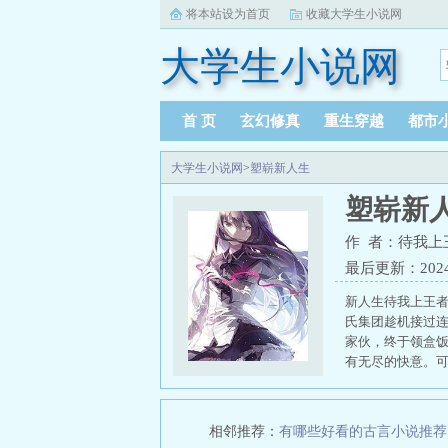
将本站设为首页
收藏大学生小说网
大学生小说网
首 页
玄幻修真
重生穿越
都市
大学生小说网
>
塑崭新人生
塑崭新
作 者：待我上
最后更新：2024-1
新人生待我上王
氏集团趁机接过
家伙，终于领盒饭
有无尽的快意。可
姻过后重启全新
人生电视剧
回复
田
新人生7年纪
相邻推荐：
有哪些好看的古言小说推荐
人生观俞铭璜
新