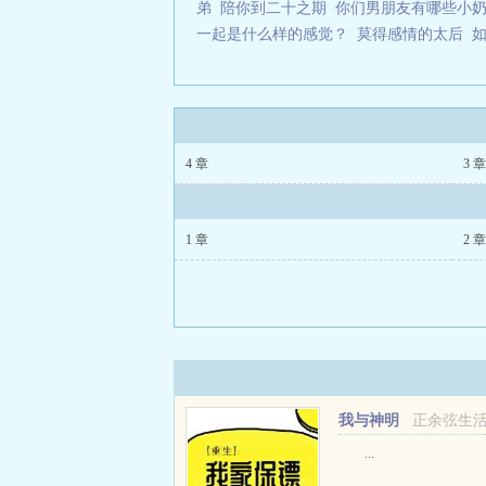
弟
陪你到二十之期
你们男朋友有哪些小
人生
新人生7免
一起是什么样的感觉？
莫得感情的太后
孩子中文版
塑崭
Gordon
新人生七
4 章
3 章
1 章
2 章
我与神明
正余弦生
画押，你们都变王八
...
术