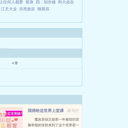
上任何人都爱
替身
四：别亦难
和大叔在
旅途大结局
逆袭新人生
新人生我的
江天大业
共死效应
顾慕容
醒开启新人生
新人生七年2 2007 Talan
4 章
我得给这世界上堂课
巫马行
魔改原创文娱那一年被组织首
脑举报的张胜来到了这个世界那一