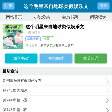
这个明星来自地球类似娱乐文
注册
登录
网站首页
小说分类
会员书架
阅读记录
这个明星来自地球类似娱乐文
关乌鸦 著
都市小说
连载中
最近更新：
新书演员没有假期已发布
更新时间：
2025-04-15 02:21:08
加入书架
开始阅读
章节目录
最新章节
新书演员没有假期已发布
第745章 大结局
第744章 情书五
第743章 情书四