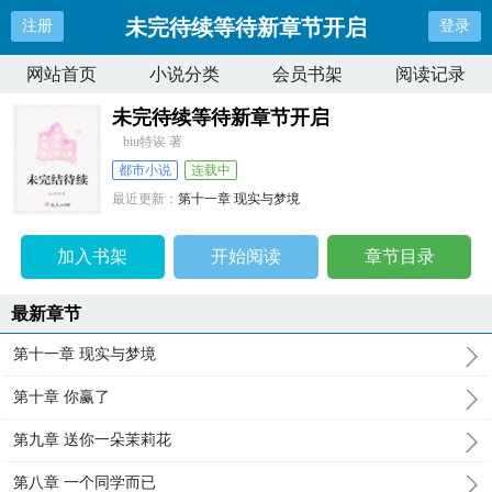
未完待续等待新章节开启
注册
登录
网站首页
小说分类
会员书架
阅读记录
未完待续等待新章节开启
biu特诶 著
都市小说
连载中
最近更新：
第十一章 现实与梦境
更新时间：
2024-12-16 00:37:39
加入书架
开始阅读
章节目录
最新章节
第十一章 现实与梦境
第十章 你赢了
第九章 送你一朵茉莉花
第八章 一个同学而已