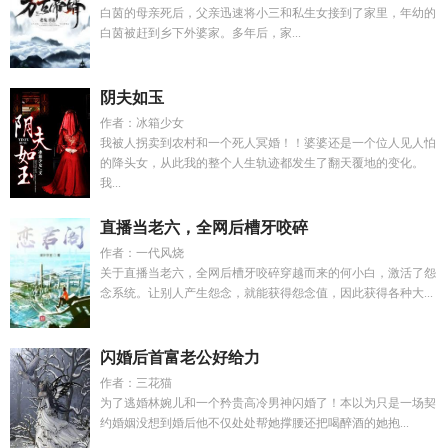
白茵的母亲死后，父亲迅速将小三和私生女接到了家里，年幼的
白茵被赶到乡下外婆家。多年后，家...
阴夫如玉
作者：冰箱少女
我被人拐卖到农村和一个死人冥婚！！婆婆还是一个位人见人怕
的降头女，从此我的整个人生轨迹都发生了翻天覆地的变化。
我...
直播当老六，全网后槽牙咬碎
作者：一代风烧
关于直播当老六，全网后槽牙咬碎穿越而来的何小白，激活了怨
念系统。让别人产生怨念，就能获得怨念值，因此获得各种大...
闪婚后首富老公好给力
作者：三花猫
为了逃婚林婉儿和一个矜贵高冷男神闪婚了！本以为只是一场契
约婚姻没想到婚后他不仅处处帮她撑腰还把喝醉酒的她抱...