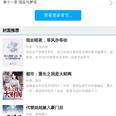
第十一章 现实与梦境
查看更多章节...
封面推荐
我在暗夜，等风亦等你
作者：淡浅淡狸
我还在产房痛苦挣扎，老公却放任我等死淡狸的新书越爱你，越
孤独，在365好书搜索淡浅淡狸，或者书名即可...
都市：重生之我是大财阀
作者：薛白
金融老总宋忠意外回到十二年前，将面临家中存款被骗走，重生
一世，他该如何应对？这是一条毫无志向的咸鱼不小...
代替姐姐嫁入豪门后
作者：春风榴火