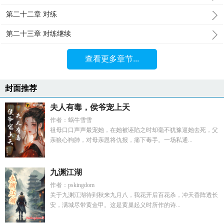
第二十二章 对练
第二十三章 对练继续
查看更多章节...
封面推荐
夫人有毒，侯爷宠上天
作者：蜗牛雪雪
祖母口口声声最宠她，在她被诬陷之时却毫不犹豫逼她去死，父
亲狼心狗肺，对母亲恩将仇报，痛下毒手。一场私通...
九渊江湖
作者：pskingdom
关于九渊江湖待到秋来九月八，我花开后百花杀，冲天香阵透长
安，满城尽带黄金甲。这是黄巢起义时所作的诗...