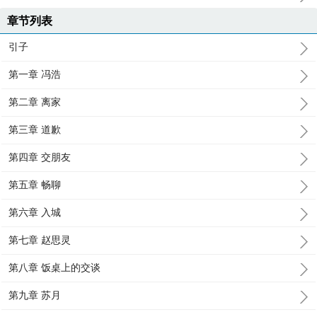
章节列表
引子
第一章 冯浩
第二章 离家
第三章 道歉
第四章 交朋友
第五章 畅聊
第六章 入城
第七章 赵思灵
第八章 饭桌上的交谈
第九章 苏月