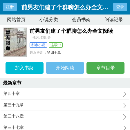
前男友们建了个群聊怎么办全文阅读
注册
登录
网站首页
小说分类
会员书架
阅读记录
前男友们建了个群聊怎么办全文阅读
伦河玫瑰 著
都市小说
连载中
最近更新：
第四十章
更新时间：
2023-12-16 02:26:53
加入书架
开始阅读
章节目录
最新章节
第四十章
第三十九章
第三十八章
第三十七章