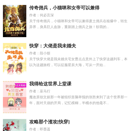
传奇佣兵，小猫咪和女帝可以兼得
作者：何必言深
关于传奇佣兵，小猫咪和女帝可以兼得废土佣兵在核爆中，转生
异界，身具巨人血脉，重新踏上佣兵之旅！软萌的...
快穿：大佬是我未婚夫
作者：段小烦
关于快穿大佬是我未婚夫宅女曹点点意外上了快穿这趟列车，本
以为这趟旅程，可以征服星辰大海，可从一开始...
我得给这世界上堂课
作者：巫马行
魔改原创文娱那一年被组织首脑举报的张胜来到了这个世界那一
年，面对天崩的开局，记忆模糊，半桶水的他毫不...
攻略那个渣攻[快穿]
作者：即墨遥