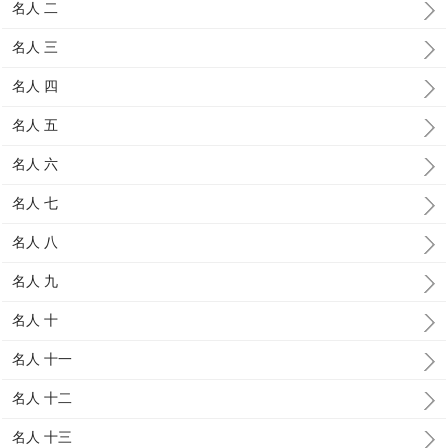
名人 二
名人 三
名人 四
名人 五
名人 六
名人 七
名人 八
名人 九
名人 十
名人 十一
名人 十二
名人 十三