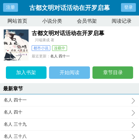
古都文明对话活动在开罗启幕
注册
登录
网站首页
小说分类
会员书架
阅读记录
古都文明对话活动在开罗启幕
川端康成 著
都市小说
连载中
最近更新：
名人 四十一
更新时间：
2023-12-08 23:06:07
加入书架
开始阅读
章节目录
最新章节
名人 四十一
名人 四十
名人 三十九
名人 三十八