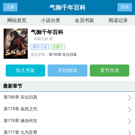
气御千年百科
注册
登录
网站首页
小说分类
会员书架
阅读记录
气御千年百科
风御九秋 著
都市小说
连载中
最近更新：
第780章 应位归真
更新时间：
2023-12-10 00:19:01
加入书架
开始阅读
章节目录
最新章节
第780章 应位归真
第779章 临死之托
第778章 缘由何在
第777章 九为至尊