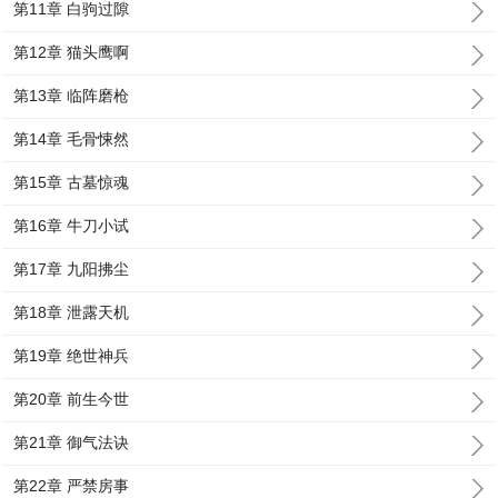
第11章 白驹过隙
第12章 猫头鹰啊
第13章 临阵磨枪
第14章 毛骨悚然
第15章 古墓惊魂
第16章 牛刀小试
第17章 九阳拂尘
第18章 泄露天机
第19章 绝世神兵
第20章 前生今世
第21章 御气法诀
第22章 严禁房事