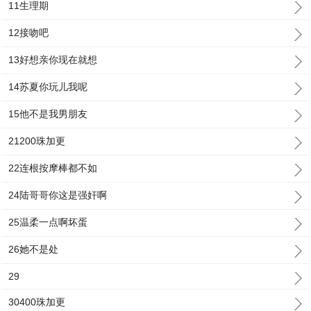
11生理期
12接吻吧
13好想亲你现在就想
14苏夏你玩儿我呢
15他不是我男朋友
21200珠加更
22连根按摩棒都不如
24陆哥哥你这是强奸啊
25温柔一点啊坏蛋
26她不是处
29
30400珠加更