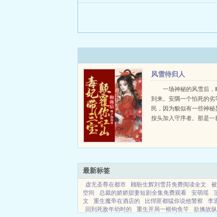
风雪待归人
一场神秘的风雪后，
到来。安隅一个怕死的劣
民，因为貌似有一些神秘
按头加入守序者。那是一
畸变人，慕强，残暴，好
隅初来乍到，就获得了顶
知律的关注，守序者们为
狂，排着队要弄死他。...
最新标签
虚无圣尊在都市
顾盼生辉刘雪芬免费阅读全文
被
空间
总裁的娇娇甜妻短剧全集免费观看
安萌瑶
文
重生魔帝在酒店的
比悍匪都猛你说他警察
李宏
回到死敌年幼时的
重生开局一根钩鱼竿
欲擒故纵