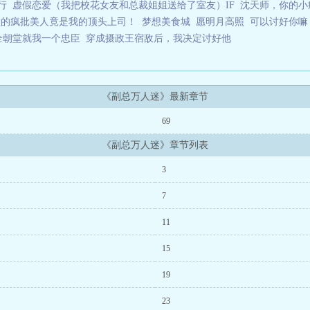
行
虚假恋爱（我把校花女友和总裁姐姐送给了室友）IF
沈天师，你的小
惹的疯批美人竟是我的顶头上司！
梦想美食城
愿明月高照
可以讨好你嘛
全朝堂就我一个忠臣
穿成摄政王宿敌后，我决定讨好他
《副总万人迷》最新章节
69
《副总万人迷》章节列表
3
7
11
15
19
23