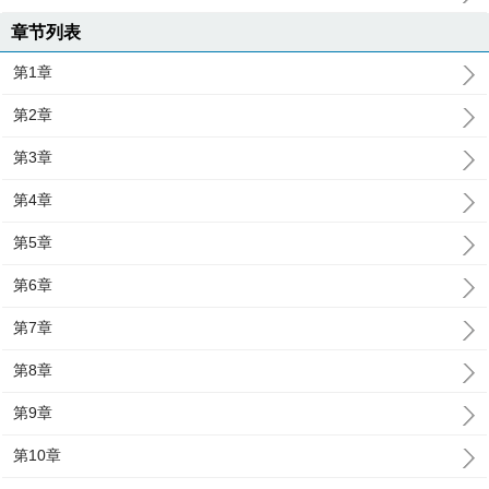
章节列表
第1章
第2章
第3章
第4章
第5章
第6章
第7章
第8章
第9章
第10章