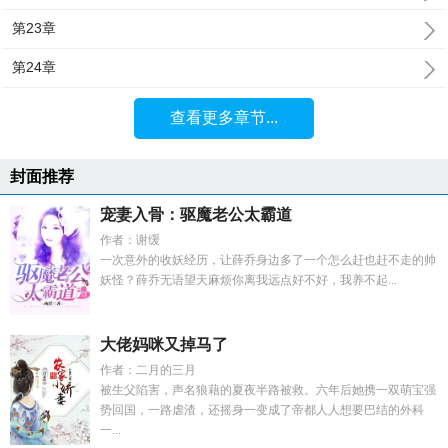
第23章
第24章
查看更多章节...
封面推荐
宠妻入骨：驱魔老公太霸道
作者：谢缓
一次意外的收妖经历，让薛乔身边多了一个怎么赶也赶不走的帅
妖怪？薛乔无语望天麻烦你离我远点好不好，我养不起...
大佬妈咪又掉马了
作者：二月的三月
被生父陷害，声名狼藉的夏夜半路被救。六年后她携一双萌宝强
势回国，一路虐渣，还摇身一变成了帝都人人想要巴结的外科
一...