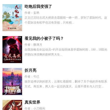
吃饱后我变强了
作者：妄鸦
正文已完结古武大师原含霜眼睛一睁一闭，穿到了星际时代。这
个星际没有机甲也没有异能，只有精...
看见我的小被子了吗？
作者：酥薄月
自我攻略击剑运动员×钓不自知弱体质学霸秋时雨，180，18阳光
开朗白净清爽的新鲜男大生...
折月亮
作者：竹已
放弃追傅识则的那天，云厘红着眼睛，删掉了关于他的所有联系
方式。再后来，两人在一起后的某天。云厘不擅长与人打交...
真实世界
作者：小刀锋利