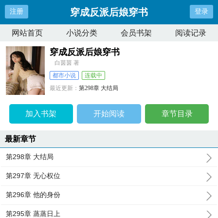
穿成反派后娘穿书
注册
登录
网站首页
小说分类
会员书架
阅读记录
穿成反派后娘穿书
白茵茵 著
都市小说
连载中
最近更新：
第298章 大结局
更新时间：
2023-12-21 17:39:54
加入书架
开始阅读
章节目录
最新章节
第298章 大结局
第297章 无心权位
第296章 他的身份
第295章 蒸蒸日上