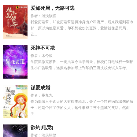
爱如死局，无路可逃
作者：淡浅淡狸
我爱厉君擎，却被厉君擎逼得净身出户和流产，后来我遇到霍冷
郁，原以为他是真爱，却不想被伤的更深，爱情就像是死局，
让...
死神不可欺
作者：木兮娘
学院流微克苏鲁。一丧批岑今退学当天，被校门口电线杆一则招
生小广告吸引，遂报名参加纸上刊印的三流技校免试入学考。...
谋爱成婚
作者：桑九九
作为墨城只手遮天的大财阀季靖北，娶了一个精神病院出来的疯
子，还是个怀了孕的女人，这件事成了整个墨城的笑话。然而
关...
欲钓[电竞]
作者：消失绿缇