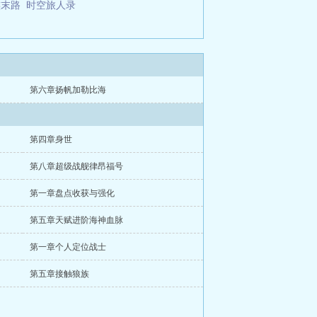
族末路
时空旅人录
第六章扬帆加勒比海
第四章身世
第八章超级战舰律昂福号
第一章盘点收获与强化
第五章天赋进阶海神血脉
第一章个人定位战士
第五章接触狼族