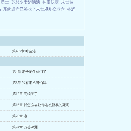
甲勇士
苏总少妻娇滴滴
神眼妖孽
末世转
奶
系统遗产已签收？末世规则变老六
林辉
第485章 叶蓝沁
第4章 老子记住你们了
第8章 我有那么可怕吗
第12章 完犊子了
第16章 我怎么会让你这么轻易的死呢
第20章 滚
第24章 万兽深渊