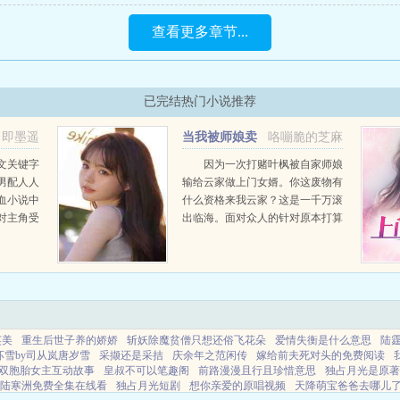
查看更多章节...
已完结热门小说推荐
即墨遥
当我被师娘卖
咯嘣脆的芝麻
了后
文关键字
因为一次打赌叶枫被自家师娘
男配人人
输给云家做上门女婿。你这废物有
血小说中
什么资格来我云家？这是一千万滚
对主角受
出临海。面对众人的针对原本打算
角受被攻
退婚的叶枫突然改变想法。你云家
被攻抛弃
不是牛吗有你跪着求爷的那一
..
天。...
英美
重生后世子养的娇娇
斩妖除魔贫僧只想还俗飞花朵
爱情失衡是什么意思
陆
坏雪by司从岚唐岁雪
采撷还是采拮
庆余年之范闲传
嫁给前夫死对头的免费阅读
双胞胎女主互动故事
皇叔不可以笔趣阁
前路漫漫且行且珍惜意思
独占月光是原著
陆寒洲免费全集在线看
独占月光短剧
想你亲爱的原唱视频
天降萌宝爸爸去哪儿