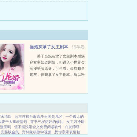
当炮灰拿了女主剧本
绵羊卷
后【快穿】
关于当炮灰拿了女主剧本后快
穿女主知道剧情，但进入小世界会
沉浸扮演原身，可当看。虽然我是
炮灰，但我拿了女主剧本，所以粉
丝迷妹是我的，救世主称号是我
的，锦鲤好运是我，受崇拜是我，
好名声是我，甜甜恋爱也是我的。
小故事待定魅惑歌手x...
霆宋清欢
公主连接台服真步王国是几区
一个孤儿的
我要干大事表情包
穿书三岁奶娃的修仙
女主叫冷昕
漫画吗
但不能没活全文免费阅读软件
白发师尊
了完整版合集
弈林象棋教学视频
想你亲亲表情包