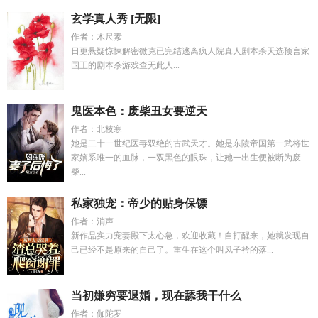
玄学真人秀 [无限]
作者：木尺素
日更悬疑惊悚解密微克已完结逃离疯人院真人剧本杀天选预言家
国王的剧本杀游戏查无此人...
鬼医本色：废柴丑女要逆天
作者：北枝寒
她是二十一世纪医毒双绝的古武天才。她是东陵帝国第一武将世
家嫡系唯一的血脉，一双黑色的眼珠，让她一出生便被断为废
柴...
私家独宠：帝少的贴身保镖
作者：消声
新作品实力宠妻殿下太心急，欢迎收藏！自打醒来，她就发现自
己已经不是原来的自己了。重生在这个叫凤子衿的落...
当初嫌穷要退婚，现在舔我干什么
作者：伽陀罗