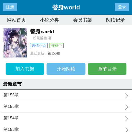
替身world
注册
登录
网站首页
小说分类
会员书架
阅读记录
替身world
松鼠醉鱼 著
言情小说
连载中
最近更新：
第156章
更新时间：
2025-06-05 00:39:47
加入书架
开始阅读
章节目录
最新章节
第156章
第155章
第154章
第153章