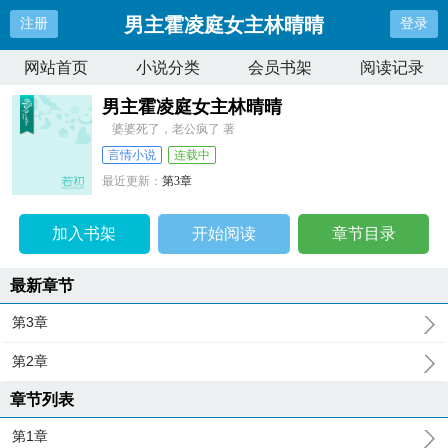
男主霍凌庭女主林晴晴
注册
登录
网站首页
小说分类
会员书架
阅读记录
男主霍凌庭女主林晴晴
婆婆死了，老公疯了 著
言情小说
连载中
最近更新：
第3章
更新时间：
2024-07-16 06:13:46
加入书架
开始阅读
章节目录
最新章节
第3章
第2章
章节列表
第1章