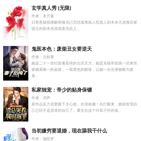
玄学真人秀 [无限]
作者：木尺素
日更悬疑惊悚解密微克已完结逃离疯人院真人剧本杀天选预言家
国王的剧本杀游戏查无此人...
鬼医本色：废柴丑女要逆天
作者：北枝寒
她是二十一世纪医毒双绝的古武天才。她是东陵帝国第一武将世
家嫡系唯一的血脉，一双黑色的眼珠，让她一出生便被断为废
柴...
私家独宠：帝少的贴身保镖
作者：消声
新作品实力宠妻殿下太心急，欢迎收藏！自打醒来，她就发现自
己已经不是原来的自己了。重生在这个叫凤子衿的落...
当初嫌穷要退婚，现在舔我干什么
作者：伽陀罗