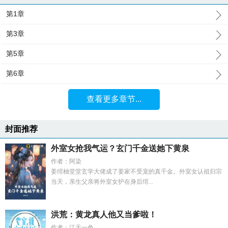
第1章
第3章
第5章
第6章
查看更多章节...
封面推荐
外室女抢我气运？玄门千金送她下黄泉
作者：阿染
姜绾柚堂堂玄学大佬成了姜家不受宠的真千金。外室女认祖归宗
当天，亲生父亲将外室女护在身后绾...
洪荒：黄龙真人他又当爹啦！
作者：江天一色